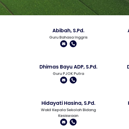
Abibah, S.Pd.
Guru Bahasa Inggris
Dhimas Bayu ADP, S.Pd.
Guru PJOK Putra
Hidayati Hasina, S.Pd.
Wakil Kepala Sekolah Bidang
Kesiswaan