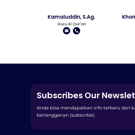
Kamaluddin, S.Ag.
Khom
Guru Al Qur'an
Subscribes Our Newslet
Anda bisa mendapatkan info terbaru dari 
berlangganan (subscribe).