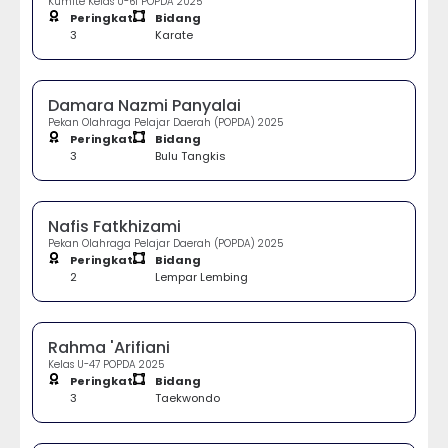
Kumite Kelas U-61 POPDA 2025
Peringkat
Bidang
3
Karate
Damara Nazmi Panyalai
Pekan Olahraga Pelajar Daerah (POPDA) 2025
Peringkat
Bidang
3
Bulu Tangkis
Nafis Fatkhizami
Pekan Olahraga Pelajar Daerah (POPDA) 2025
Peringkat
Bidang
2
Lempar Lembing
Rahma 'Arifiani
Kelas U-47 POPDA 2025
Peringkat
Bidang
3
Taekwondo