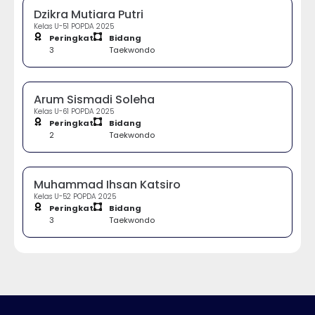
Dzikra Mutiara Putri
Kelas U-51 POPDA 2025
Peringkat
Bidang
3
Taekwondo
Arum Sismadi Soleha
Kelas U-61 POPDA 2025
Peringkat
Bidang
2
Taekwondo
Muhammad Ihsan Katsiro
Kelas U-52 POPDA 2025
Peringkat
Bidang
3
Taekwondo