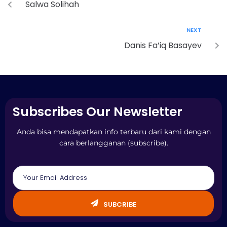
Salwa Solihah
NEXT
Danis Fa’iq Basayev
Subscribes Our Newsletter
Anda bisa mendapatkan info terbaru dari kami dengan
cara berlangganan (subscribe).
SUBCRIBE