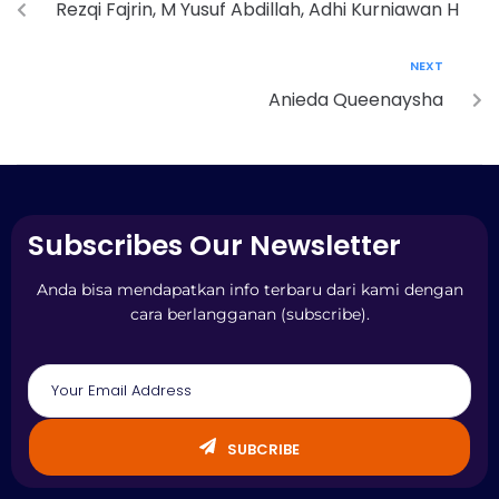
Rezqi Fajrin, M Yusuf Abdillah, Adhi Kurniawan H
NEXT
Anieda Queenaysha
Subscribes Our Newsletter
Anda bisa mendapatkan info terbaru dari kami dengan
cara berlangganan (subscribe).
SUBCRIBE