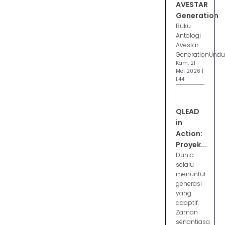
AVESTAR
Generation
Buku
Antologi
Avestar
GenerationUnd
Kam, 21
Mei 2026 |
1:44
QLEAD
in
Action:
Proyek...
Dunia
selalu
menuntut
generasi
yang
adaptif.
Zaman
senantiasa